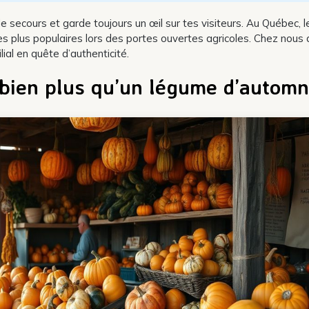
de secours et garde toujours un œil sur tes visiteurs. Au Québec, l
es plus populaires lors des portes ouvertes agricoles. Chez nous 
ial en quête d’authenticité.
: bien plus qu’un légume d’autom