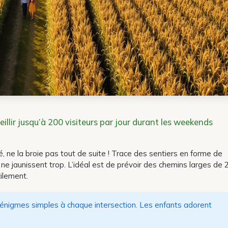
illir jusqu’à 200 visiteurs par jour durant les weekends
té, ne la broie pas tout de suite ! Trace des sentiers en forme de
 ne jaunissent trop. L’idéal est de prévoir des chemins larges de 
cilement.
énigmes simples à chaque intersection. Les enfants adorent