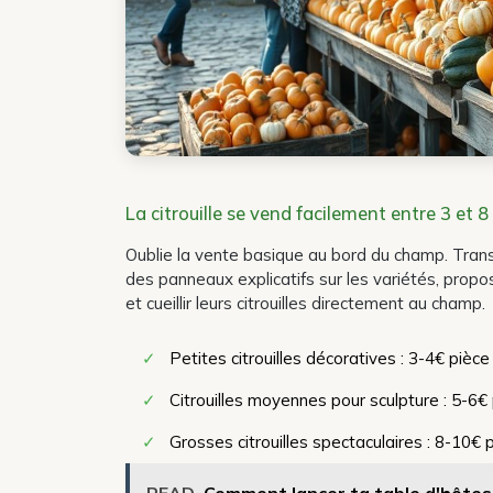
La citrouille se vend facilement entre 3 et 
Oublie la vente basique au bord du champ. Transfo
des panneaux explicatifs sur les variétés, propose
et cueillir leurs citrouilles directement au champ.
✓
Petites citrouilles décoratives : 3-4€ pièce
✓
Citrouilles moyennes pour sculpture : 5-6€
✓
Grosses citrouilles spectaculaires : 8-10€ 
READ
Comment lancer ta table d'hôtes