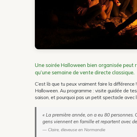
Une soirée Halloween bien organisée peut 
qu’une semaine de vente directe classique.
C’est là que tu peux vraiment faire la différenc
Halloween. Au programme : visite guidée de tes i
saison, et pourquoi pas un petit spectacle avec l
« La première année, on a eu 80 personnes. C
gens viennent en famille et repartent avec des
— Claire, éleveuse en Normandie