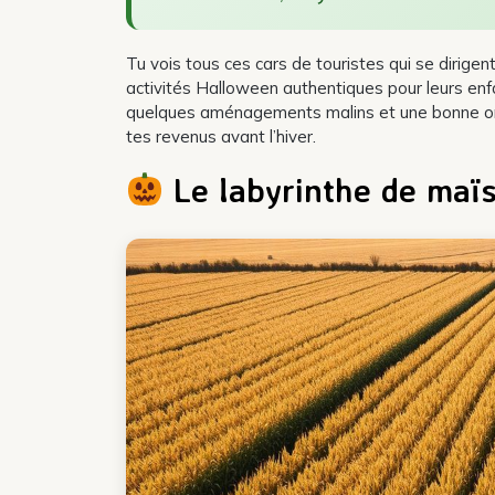
Tu vois tous ces cars de touristes qui se dirigen
activités Halloween authentiques pour leurs enfan
quelques aménagements malins et une bonne org
tes revenus avant l’hiver.
Le labyrinthe de maïs 