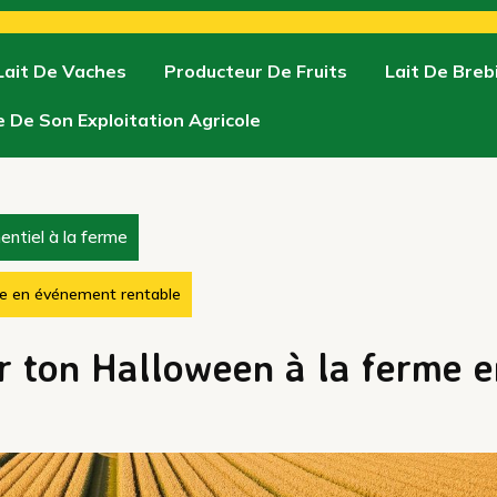
Lait De Vaches
Producteur De Fruits
Lait De Breb
e De Son Exploitation Agricole
ntiel à la ferme
e en événement rentable
 ton Halloween à la ferme e