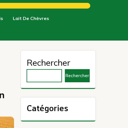
is
Lait De Chèvres
Rechercher
Rechercher
n
Catégories