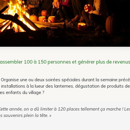
rassembler 100 à 150 personnes et générer plus de revenu
e ! Organise une ou deux soirées spéciales durant la semaine préc
nstallations à la lueur des lanternes, dégustation de produits de
es enfants du village ?
ette année, on a dû limiter à 120 places tellement ça marche ! Le
 souvenirs plein la tête. »