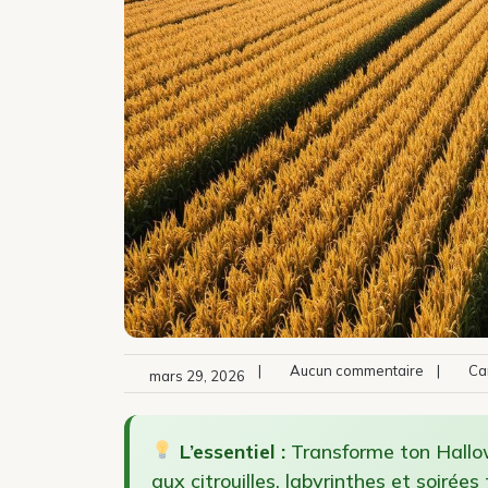
|
Aucun commentaire
|
Cam
mars 29, 2026
L’essentiel :
Transforme ton Hallow
aux citrouilles, labyrinthes et soirée