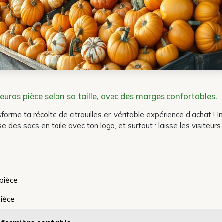
8 euros pièce selon sa taille, avec des marges confortables.
rme ta récolte de citrouilles en véritable expérience d’achat ! In
 des sacs en toile avec ton logo, et surtout : laisse les visiteurs 
 pièce
pièce
 fermière rentable