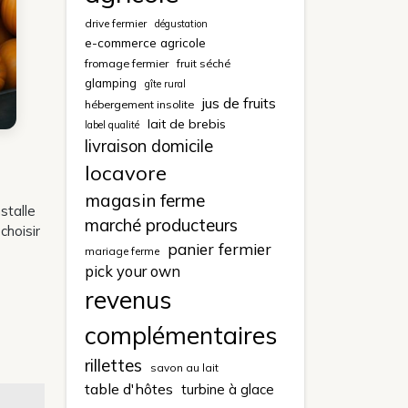
drive fermier
dégustation
e-commerce agricole
fromage fermier
fruit séché
glamping
gîte rural
jus de fruits
hébergement insolite
lait de brebis
label qualité
livraison domicile
locavore
magasin ferme
stalle
marché producteurs
choisir
panier fermier
mariage ferme
pick your own
revenus
complémentaires
rillettes
savon au lait
table d'hôtes
turbine à glace