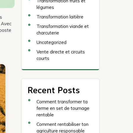
Transformation fruits et
légumes
Transformation laitière
es
? Avec
Transformation viande et
booste
charcuterie
Uncategorized
Vente directe et circuits
courts
Recent Posts
Comment transformer ta
ferme en set de tournage
rentable
Comment rentabiliser ton
agriculture responsable