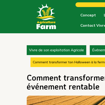
Skip
to
content
Concept
Contact Vivr
Vivre de son exploitation Agricole
Événeme
Comment transformer ton Halloween à la ferm
Comment transformer
événement rentable