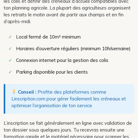
les colis et définir des créneaux d’accueil compatibles avec
ton planning agricole. La plupart des agriculteurs organisent
les retraits le matin avant de partir aux champs et en fin
d’après-midi.
✓
Local fermé de 10m² minimum
✓
Horaires d’ouverture réguliers (minimum 10h/semaine)
✓
Connexion internet pour la gestion des colis
✓
Parking disponible pour les clients
Conseil :
Profite des plateformes comme
Linscription.com pour gérer facilement les créneaux et
optimiser l’organisation de ton service
L’inscription se fait généralement en ligne avec validation de
ton dossier sous quelques jours. Tu recevras ensuite une
formation rapide et le matériel nécessaire pour scanner les