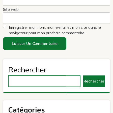
Site web
Enregistrer mon nom, mon e-mail et mon site dans le
navigateur pour mon prochain commentaire.
Rechercher
Rechercher
Catégories