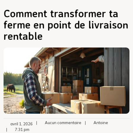
Comment transformer ta
ferme en point de livraison
rentable
|
Aucun commentaire
|
Antoine
avril 1, 2026
|
7:31 pm