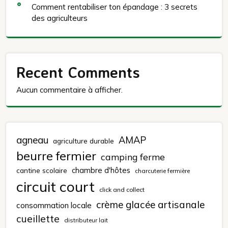
Comment rentabiliser ton épandage : 3 secrets
des agriculteurs
Recent Comments
Aucun commentaire à afficher.
agneau
AMAP
agriculture durable
beurre fermier
camping ferme
chambre d'hôtes
cantine scolaire
charcuterie fermière
circuit court
click and collect
crème glacée artisanale
consommation locale
cueillette
distributeur lait