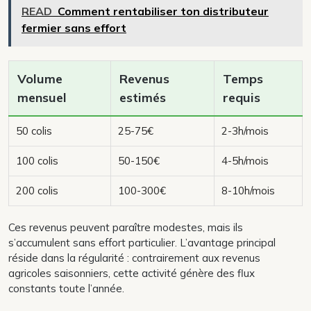
READ
Comment rentabiliser ton distributeur
fermier sans effort
Volume
Revenus
Temps
mensuel
estimés
requis
50 colis
25-75€
2-3h/mois
100 colis
50-150€
4-5h/mois
200 colis
100-300€
8-10h/mois
Ces revenus peuvent paraître modestes, mais ils
s’accumulent sans effort particulier. L’avantage principal
réside dans la régularité : contrairement aux revenus
agricoles saisonniers, cette activité génère des flux
constants toute l’année.