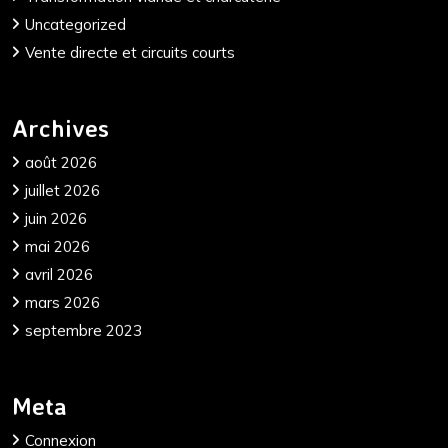
Uncategorized
Vente directe et circuits courts
Archives
août 2026
juillet 2026
juin 2026
mai 2026
avril 2026
mars 2026
septembre 2023
Meta
Connexion