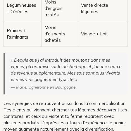
Moins
Légumineuses
Vente directe
d’engrais
+ Céréales
légumes
azotés
Moins
Prairies +
d’aliments
Viande + Lait
Ruminants
achetés
« Depuis que j’ai introduit des moutons dans mes
vignes, j’économise sur le désherbage et j’ai une source
de revenus supplémentaire. Mes sols sont plus vivants
et mes vins gagnent en typicité. »
— Marie, vigneronne en Bourgogne
Ces synergies se retrouvent aussi dans la commercialisation.
Tes clients qui viennent chercher tes légumes découvrent tes
confitures, et ceux qui visitent ta ferme repartent avec
plusieurs produits. D’après les retours d’expérience, le panier
moyen augmente naturellement avec la diversification.