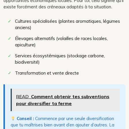
opportunités économiques locales. Pour toi, cela signifie qu’il
existe forcément des créneaux adaptés à ta situation.
✓
Cultures spécialisées (plantes aromatiques, légumes
anciens)
✓
Élevages alternatifs (volailles de races locales,
apiculture)
✓
Services écosystémiques (stockage carbone,
biodiversité)
✓
Transformation et vente directe
READ
Comment obtenir tes subventions
pour diversifier ta ferme
Conseil :
Commence par une seule diversification
que tu maîtrises bien avant d’en ajouter d’autres. La