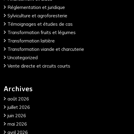
Réglementation et juridique
Sylviculture et agroforesterie
Témoignages et études de cas
Transformation fruits et légumes
Transformation laitière
Transformation viande et charcuterie
Uncategorized
Vente directe et circuits courts
Archives
août 2026
juillet 2026
juin 2026
mai 2026
avril 2026