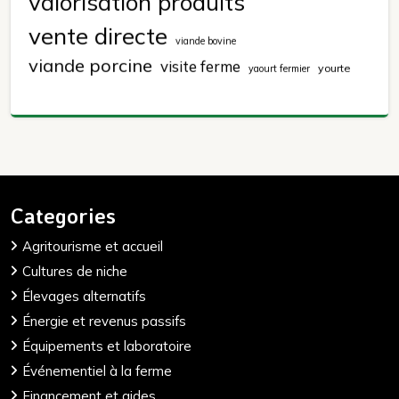
valorisation produits
vente directe
viande bovine
viande porcine
visite ferme
yourte
yaourt fermier
Categories
Agritourisme et accueil
Cultures de niche
Élevages alternatifs
Énergie et revenus passifs
Équipements et laboratoire
Événementiel à la ferme
Financement et aides