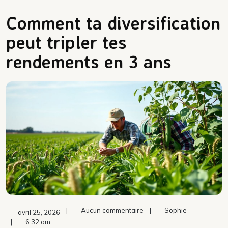
Comment ta diversification
peut tripler tes
rendements en 3 ans
|
Aucun commentaire
|
Sophie
avril 25, 2026
|
6:32 am