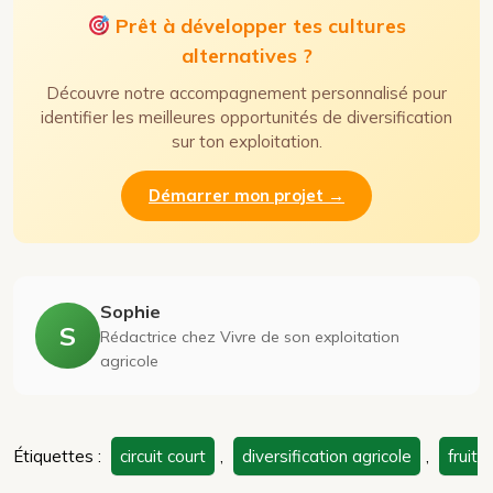
Prêt à développer tes cultures
alternatives ?
Découvre notre accompagnement personnalisé pour
identifier les meilleures opportunités de diversification
sur ton exploitation.
Démarrer mon projet →
Sophie
S
Rédactrice chez Vivre de son exploitation
agricole
Étiquettes :
circuit court
,
diversification agricole
,
fruit