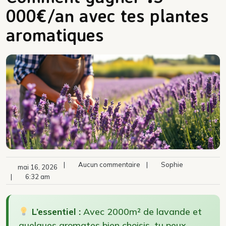
000€/an avec tes plantes
aromatiques
|
Aucun commentaire
|
Sophie
mai 16, 2026
|
6:32 am
L’essentiel :
Avec 2000m² de lavande et
quelques aromates bien choisis, tu peux