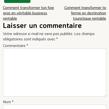
Navigation
Comment transformer ton foie
Comment transformer ta
gras en véritable business
ferme en destination
de
rentable
touristique rentable
l’article
Laisser un commentaire
Votre adresse e-mail ne sera pas publiée.
Les champs
obligatoires sont indiqués avec
*
Commentaire
*
Nom
*